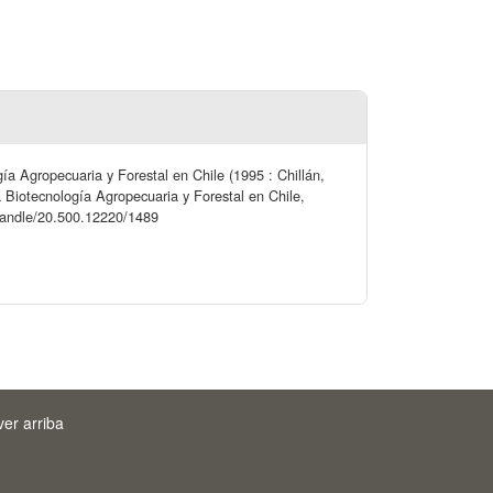
ía Agropecuaria y Forestal en Chile (1995 : Chillán,
a Biotecnología Agropecuaria y Forestal en Chile,
l/handle/20.500.12220/1489
ver arriba