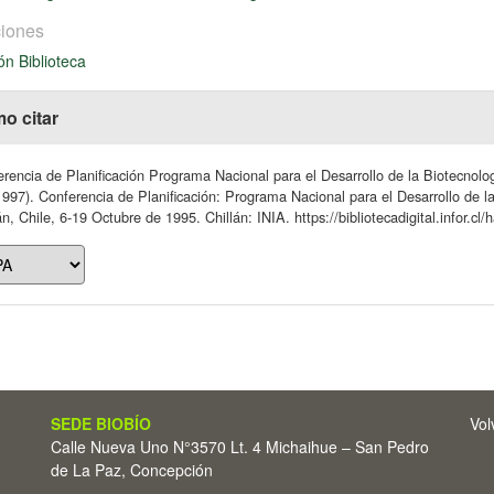
iones
ón Biblioteca
o citar
rencia de Planificación Programa Nacional para el Desarrollo de la Biotecnolog
1997). Conferencia de Planificación: Programa Nacional para el Desarrollo de l
án, Chile, 6-19 Octubre de 1995. Chillán: INIA. https://bibliotecadigital.infor.c
SEDE BIOBÍO
Vol
Calle Nueva Uno N°3570 Lt. 4 Michaihue – San Pedro
de La Paz, Concepción