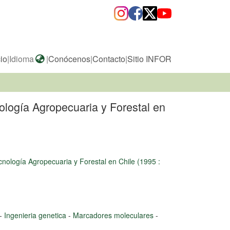
cio
|
Idioma
|
Conócenos
|
Contacto
|
Sitio INFOR
ología Agropecuaria y Forestal en
cnología Agropecuaria y Forestal en Chile (1995 :
-
Ingenieria genetica
-
Marcadores moleculares
-