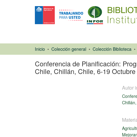
Inicio
Colección general
Colección Biblioteca
Conferencia de Planificación: Prog
Chile, Chillán, Chile, 6-19 Octubr
Autor i
Confere
Chillán,
Materi
Libro
Agricul
Mejora