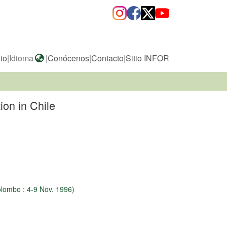
cio
|
Idioma
|
Conócenos
|
Contacto
|
Sitio INFOR
ion in Chile
Colombo : 4-9 Nov. 1996)