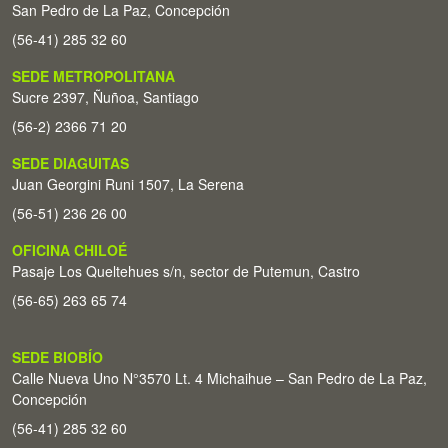
San Pedro de La Paz, Concepción
(56-41) 285 32 60
SEDE METROPOLITANA
Sucre 2397, Ñuñoa, Santiago
(56-2) 2366 71 20
SEDE DIAGUITAS
Juan Georgini Runi 1507, La Serena
(56-51) 236 26 00
OFICINA CHILOÉ
Pasaje Los Queltehues s/n, sector de Putemun, Castro
(56-65) 263 65 74
SEDE BIOBÍO
Calle Nueva Uno N°3570 Lt. 4 Michaihue – San Pedro de La Paz,
Concepción
(56-41) 285 32 60