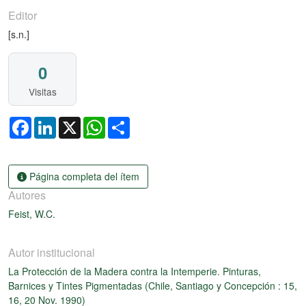
Editor
[s.n.]
0
Visitas
Facebook
LinkedIn
X
WhatsApp
Share
Página completa del ítem
Autores
Feist, W.C.
Autor institucional
La Protección de la Madera contra la Intemperie. Pinturas,
Barnices y Tintes Pigmentadas (Chile, Santiago y Concepción : 15,
16, 20 Nov. 1990)