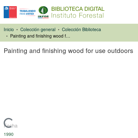
Inicio
Colección general
Colección Biblioteca
Painting and finishing wood for use outdoors
Painting and finishing wood for use outdoors
Ponencias de
Congresos
Cargando...
Fecha
1990