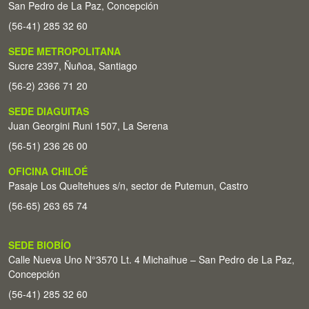
San Pedro de La Paz, Concepción
(56-41) 285 32 60
SEDE METROPOLITANA
Sucre 2397, Ñuñoa, Santiago
(56-2) 2366 71 20
SEDE DIAGUITAS
Juan Georgini Runi 1507, La Serena
(56-51) 236 26 00
OFICINA CHILOÉ
Pasaje Los Queltehues s/n, sector de Putemun, Castro
(56-65) 263 65 74
SEDE BIOBÍO
Calle Nueva Uno N°3570 Lt. 4 Michaihue – San Pedro de La Paz,
Concepción
(56-41) 285 32 60