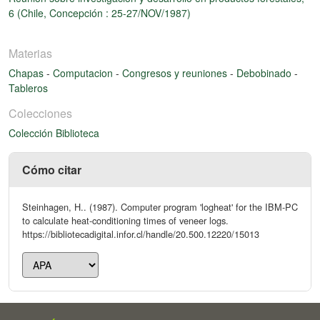
6 (Chile, Concepción : 25-27/NOV/1987)
Materias
Chapas
-
Computacion
-
Congresos y reuniones
-
Debobinado
-
Tableros
Colecciones
Colección Biblioteca
Cómo citar
Steinhagen, H.. (1987). Computer program 'logheat' for the IBM-PC
to calculate heat-conditioning times of veneer logs.
https://bibliotecadigital.infor.cl/handle/20.500.12220/15013