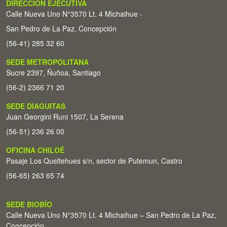
DIRECCIÓN EJECUTIVA
Calle Nueva Uno N°3570 Lt. 4 Michaihue -
San Pedro de La Paz, Concepción
(56-41) 285 32 60
SEDE METROPOLITANA
Sucre 2397, Ñuñoa, Santiago
(56-2) 2366 71 20
SEDE DIAGUITAS
Juan Georgini Runi 1507, La Serena
(56-51) 236 26 00
OFICINA CHILOÉ
Pasaje Los Queltehues s/n, sector de Putemun, Castro
(56-65) 263 65 74
SEDE BIOBÍO
Calle Nueva Uno N°3570 Lt. 4 Michaihue – San Pedro de La Paz,
Concepción