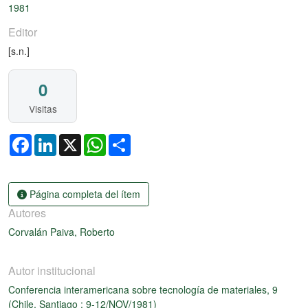
1981
Editor
[s.n.]
0
Visitas
Facebook
LinkedIn
X
WhatsApp
Share
Página completa del ítem
Autores
Corvalán Paiva, Roberto
Autor institucional
Conferencia interamericana sobre tecnología de materiales, 9
(Chile, Santiago : 9-12/NOV/1981)