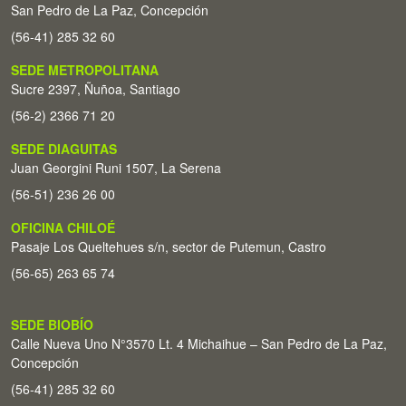
San Pedro de La Paz, Concepción
(56-41) 285 32 60
SEDE METROPOLITANA
Sucre 2397, Ñuñoa, Santiago
(56-2) 2366 71 20
SEDE DIAGUITAS
Juan Georgini Runi 1507, La Serena
(56-51) 236 26 00
OFICINA CHILOÉ
Pasaje Los Queltehues s/n, sector de Putemun, Castro
(56-65) 263 65 74
SEDE BIOBÍO
Calle Nueva Uno N°3570 Lt. 4 Michaihue – San Pedro de La Paz,
Concepción
(56-41) 285 32 60