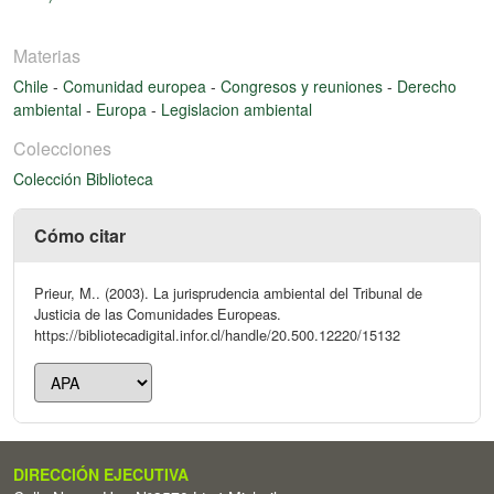
Materias
Chile
-
Comunidad europea
-
Congresos y reuniones
-
Derecho
ambiental
-
Europa
-
Legislacion ambiental
Colecciones
Colección Biblioteca
Cómo citar
Prieur, M.. (2003). La jurisprudencia ambiental del Tribunal de
Justicia de las Comunidades Europeas.
https://bibliotecadigital.infor.cl/handle/20.500.12220/15132
DIRECCIÓN EJECUTIVA