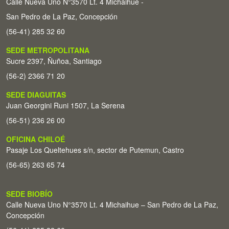
Calle Nueva Uno N°3570 Lt. 4 Michaihue -
San Pedro de La Paz, Concepción
(56-41) 285 32 60
SEDE METROPOLITANA
Sucre 2397, Ñuñoa, Santiago
(56-2) 2366 71 20
SEDE DIAGUITAS
Juan Georgini Runi 1507, La Serena
(56-51) 236 26 00
OFICINA CHILOÉ
Pasaje Los Queltehues s/n, sector de Putemun, Castro
(56-65) 263 65 74
SEDE BIOBÍO
Calle Nueva Uno N°3570 Lt. 4 Michaihue – San Pedro de La Paz,
Concepción