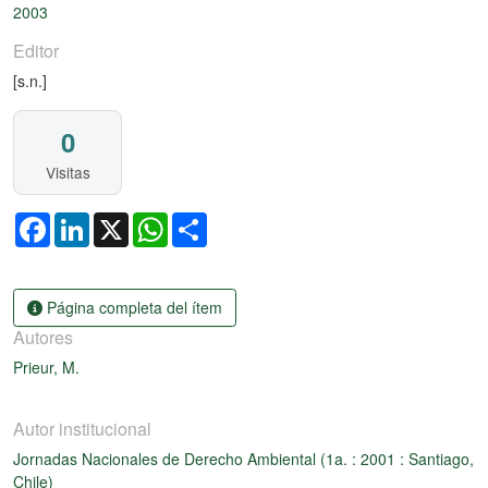
2003
Editor
[s.n.]
0
Visitas
Facebook
LinkedIn
X
WhatsApp
Share
Página completa del ítem
Autores
Prieur, M.
Autor institucional
Jornadas Nacionales de Derecho Ambiental (1a. : 2001 : Santiago,
Chile)