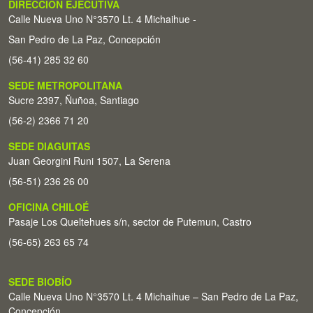
DIRECCIÓN EJECUTIVA
Calle Nueva Uno N°3570 Lt. 4 Michaihue -
San Pedro de La Paz, Concepción
(56-41) 285 32 60
SEDE METROPOLITANA
Sucre 2397, Ñuñoa, Santiago
(56-2) 2366 71 20
SEDE DIAGUITAS
Juan Georgini Runi 1507, La Serena
(56-51) 236 26 00
OFICINA CHILOÉ
Pasaje Los Queltehues s/n, sector de Putemun, Castro
(56-65) 263 65 74
SEDE BIOBÍO
Calle Nueva Uno N°3570 Lt. 4 Michaihue – San Pedro de La Paz,
Concepción