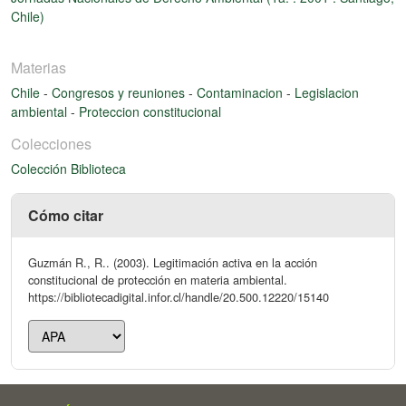
Chile)
Materias
Chile
-
Congresos y reuniones
-
Contaminacion
-
Legislacion
ambiental
-
Proteccion constitucional
Colecciones
Colección Biblioteca
Cómo citar
Guzmán R., R.. (2003). Legitimación activa en la acción
constitucional de protección en materia ambiental.
https://bibliotecadigital.infor.cl/handle/20.500.12220/15140