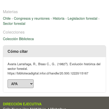
Materias
Chile
-
Congresos y reuniones
-
Historia
-
Legislacion forestal
-
Sector forestal
Colecciones
Colección Biblioteca
Cómo citar
Avaria Larrañaga, R., Bisso C., G.. (1982?). Evolución histórica del
sector forestal.
https://bibliotecadigital.infor.cl/handle/20.500.12220/15167
DIRECCIÓN EJECUTIVA