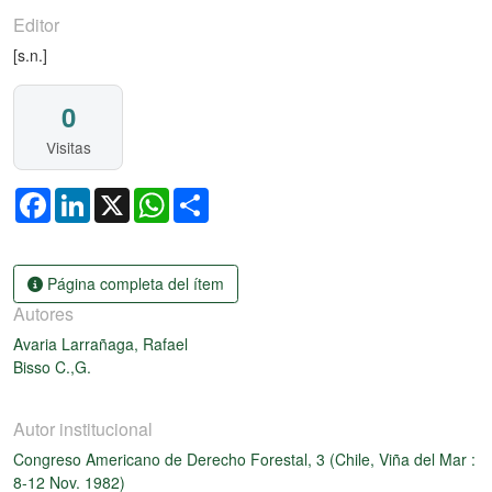
Editor
[s.n.]
0
Visitas
Facebook
LinkedIn
X
WhatsApp
Share
Página completa del ítem
Autores
Avaria Larrañaga, Rafael
Bisso C.,G.
Autor institucional
Congreso Americano de Derecho Forestal, 3 (Chile, Viña del Mar :
8-12 Nov. 1982)