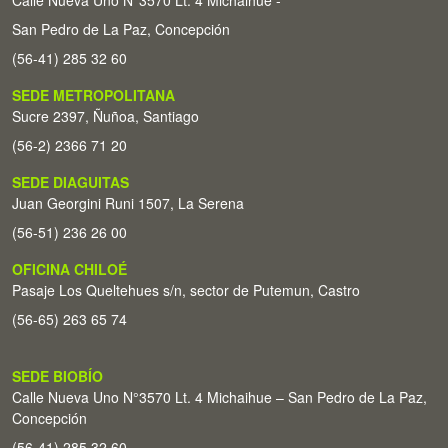
Calle Nueva Uno N°3570 Lt. 4 Michaihue -
San Pedro de La Paz, Concepción
(56-41) 285 32 60
SEDE METROPOLITANA
Sucre 2397, Ñuñoa, Santiago
(56-2) 2366 71 20
SEDE DIAGUITAS
Juan Georgini Runi 1507, La Serena
(56-51) 236 26 00
OFICINA CHILOÉ
Pasaje Los Queltehues s/n, sector de Putemun, Castro
(56-65) 263 65 74
SEDE BIOBÍO
Calle Nueva Uno N°3570 Lt. 4 Michaihue – San Pedro de La Paz,
Concepción
(56-41) 285 32 60