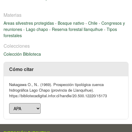
Materias
Areas silvestres protegidas
-
Bosque nativo
-
Chile
-
Congresos y
reuniones
-
Lago chapo
-
Reserva forestal llanquihue
-
Tipos
forestales
Colecciones
Colección Biblioteca
Cómo citar
Nakagawa O., N.. (1969). Prospección tipológica cuenca
hidrográfica Lago Chapo (provincia de Llanquihue).
https://bibliotecadigital.infor.cl/handle/20.500.12220/15173