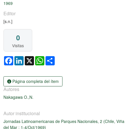
1969
Editor
[s.n.]
0
Visitas
Facebook
LinkedIn
X
WhatsApp
Share
Página completa del ítem
Autores
Nakagawa O.,N.
Autor institucional
Jornadas Latinoamericanas de Parques Nacionales, 2 (Chile, Viña
del Mar : 1-4/Oct/1969)