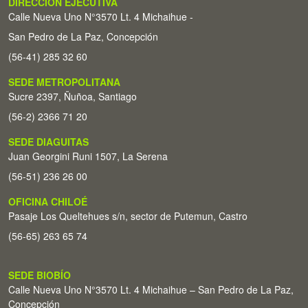
DIRECCIÓN EJECUTIVA
Calle Nueva Uno N°3570 Lt. 4 Michaihue -
San Pedro de La Paz, Concepción
(56-41) 285 32 60
SEDE METROPOLITANA
Sucre 2397, Ñuñoa, Santiago
(56-2) 2366 71 20
SEDE DIAGUITAS
Juan Georgini Runi 1507, La Serena
(56-51) 236 26 00
OFICINA CHILOÉ
Pasaje Los Queltehues s/n, sector de Putemun, Castro
(56-65) 263 65 74
SEDE BIOBÍO
Calle Nueva Uno N°3570 Lt. 4 Michaihue – San Pedro de La Paz,
Concepción