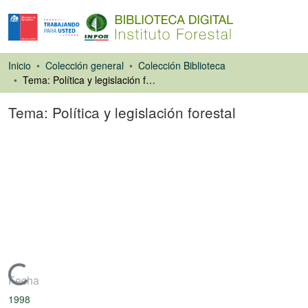
Inicio
Colección general
Colección Biblioteca
Tema: Política y legislación forestal
Tema: Política y legislación forestal
Ponencias de
Congresos
Cargando...
Fecha
1998