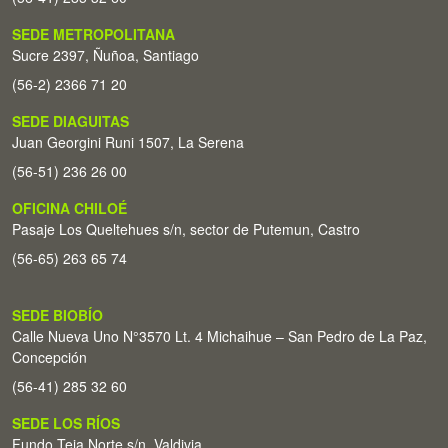
SEDE METROPOLITANA
Sucre 2397, Ñuñoa, Santiago
(56-2) 2366 71 20
SEDE DIAGUITAS
Juan Georgini Runi 1507, La Serena
(56-51) 236 26 00
OFICINA CHILOÉ
Pasaje Los Queltehues s/n, sector de Putemun, Castro
(56-65) 263 65 74
SEDE BIOBÍO
Calle Nueva Uno N°3570 Lt. 4 Michaihue – San Pedro de La Paz,
Concepción
(56-41) 285 32 60
SEDE LOS RÍOS
Fundo Teja Norte s/n. Valdivia