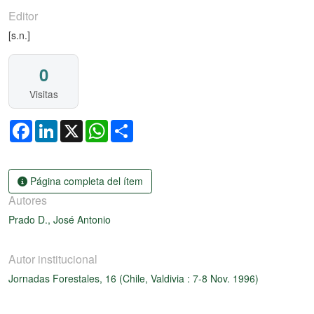
Editor
[s.n.]
0
Visitas
Facebook
LinkedIn
X
WhatsApp
Share
Página completa del ítem
Autores
Prado D., José Antonio
Autor institucional
Jornadas Forestales, 16 (Chile, Valdivia : 7-8 Nov. 1996)