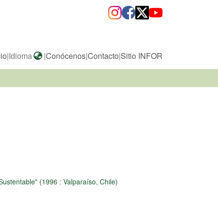
cio
|
Idioma
|
Conócenos
|
Contacto
|
Sitio INFOR
Sustentable" (1996 : Valparaíso, Chile)