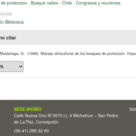
 de proteccion
-
Bosque nativo
-
Chile
-
Congresos y reuniones
iones
ón Biblioteca
o citar
Madariaga, G.. (1996). Manejo silvicultural de los bosques de protección. https:
SEDE BIOBÍO
Vol
Calle Nueva Uno N°3570 Lt. 4 Michaihue – San Pedro
de La Paz, Concepción
(56-41) 285 32 60