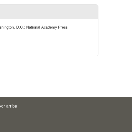
ashington, D.C.: National Academy Press.
ver arriba