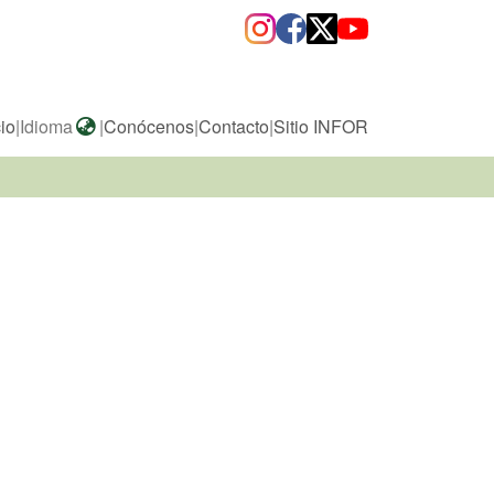
cio
|
Idioma
|
Conócenos
|
Contacto
|
Sitio INFOR