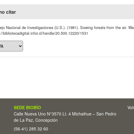
o citar
jo Nacional de Investigaciones (U.S.). (1981). Sowing forests from the air. W
://bibliotecadigital.infor.cl/handle/20.500.12220/1531
SEDE BIOBÍO
Vol
Calle Nueva Uno N°3570 Lt. 4 Michaihue – San Pedro
de La Paz, Concepción
(56-41) 285 32 60