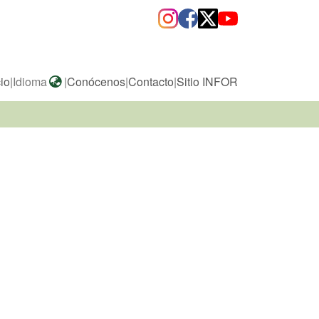
cio
|
Idioma
|
Conócenos
|
Contacto
|
Sitio INFOR