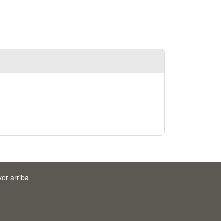
.
ver arriba