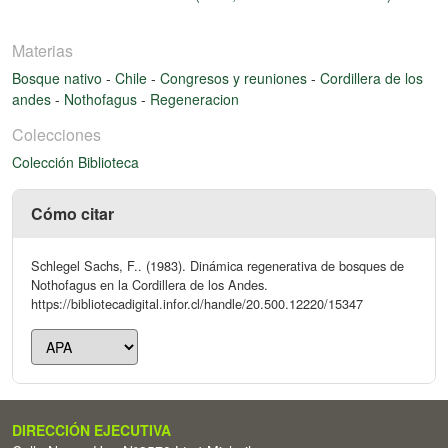
Materias
Bosque nativo
-
Chile
-
Congresos y reuniones
-
Cordillera de los
andes
-
Nothofagus
-
Regeneracion
Colecciones
Colección Biblioteca
Cómo citar
Schlegel Sachs, F.. (1983). Dinámica regenerativa de bosques de
Nothofagus en la Cordillera de los Andes.
https://bibliotecadigital.infor.cl/handle/20.500.12220/15347
DIRECCIÓN EJECUTIVA