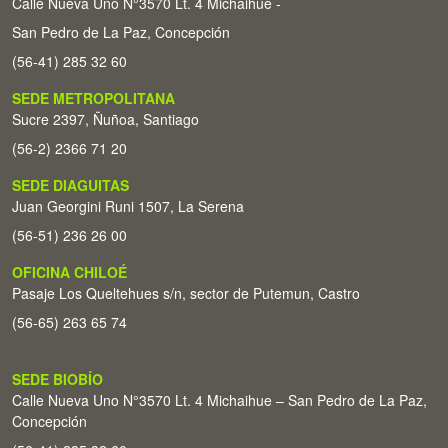
Calle Nueva Uno N°3570 Lt. 4 Michaihue -
San Pedro de La Paz, Concepción
(56-41) 285 32 60
SEDE METROPOLITANA
Sucre 2397, Ñuñoa, Santiago
(56-2) 2366 71 20
SEDE DIAGUITAS
Juan Georgini Runi 1507, La Serena
(56-51) 236 26 00
OFICINA CHILOÉ
Pasaje Los Queltehues s/n, sector de Putemun, Castro
(56-65) 263 65 74
SEDE BIOBÍO
Calle Nueva Uno N°3570 Lt. 4 Michaihue – San Pedro de La Paz,
Concepción