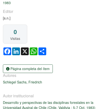
1983
Editor
[s.n.]
0
Visitas
Facebook
LinkedIn
X
WhatsApp
Share
Página completa del ítem
Autores
Schlegel Sachs, Friedrich
Autor institucional
Desarrollo y perspectivas de las disciplinas forestales en la
Universidad Austral de Chile (Chile, Valdivia : 5-7 Oct. 1983)