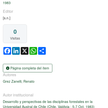
1983
Editor
[s.n.]
0
Visitas
Facebook
LinkedIn
X
WhatsApp
Share
Página completa del ítem
Autores
Grez Zanelli, Renato
Autor institucional
Desarrollo y perspectivas de las disciplinas forestales en la
Universidad Austral de Chile (Chile, Valdivia : 5-7 Oct. 1983)