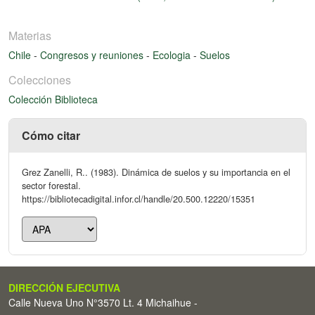
Materias
Chile
-
Congresos y reuniones
-
Ecologia
-
Suelos
Colecciones
Colección Biblioteca
Cómo citar
Grez Zanelli, R.. (1983). Dinámica de suelos y su importancia en el
sector forestal.
https://bibliotecadigital.infor.cl/handle/20.500.12220/15351
DIRECCIÓN EJECUTIVA
Calle Nueva Uno N°3570 Lt. 4 Michaihue -