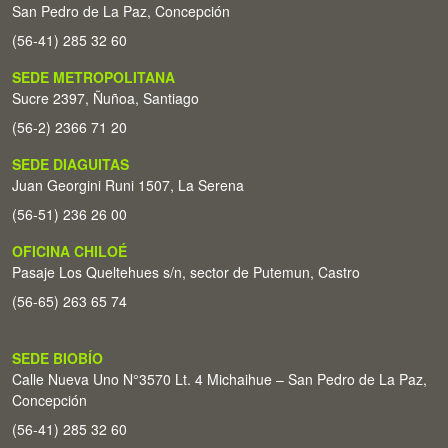
San Pedro de La Paz, Concepción
(56-41) 285 32 60
SEDE METROPOLITANA
Sucre 2397, Ñuñoa, Santiago
(56-2) 2366 71 20
SEDE DIAGUITAS
Juan Georgini Runi 1507, La Serena
(56-51) 236 26 00
OFICINA CHILOÉ
Pasaje Los Queltehues s/n, sector de Putemun, Castro
(56-65) 263 65 74
SEDE BIOBÍO
Calle Nueva Uno N°3570 Lt. 4 Michaihue – San Pedro de La Paz,
Concepción
(56-41) 285 32 60