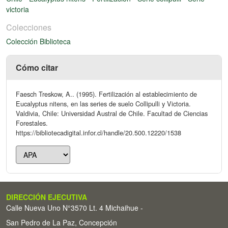
victoria
Colecciones
Colección Biblioteca
Cómo citar
Faesch Treskow, A.. (1995). Fertilización al establecimiento de
Eucalyptus nitens, en las series de suelo Collipulli y Victoria.
Valdivia, Chile: Universidad Austral de Chile. Facultad de Ciencias
Forestales.
https://bibliotecadigital.infor.cl/handle/20.500.12220/1538
DIRECCIÓN EJECUTIVA
Calle Nueva Uno N°3570 Lt. 4 Michaihue -
San Pedro de La Paz, Concepción