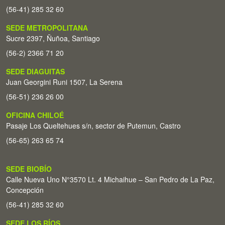
(56-41) 285 32 60
SEDE METROPOLITANA
Sucre 2397, Ñuñoa, Santiago
(56-2) 2366 71 20
SEDE DIAGUITAS
Juan Georgini Runi 1507, La Serena
(56-51) 236 26 00
OFICINA CHILOÉ
Pasaje Los Queltehues s/n, sector de Putemun, Castro
(56-65) 263 65 74
SEDE BIOBÍO
Calle Nueva Uno N°3570 Lt. 4 Michaihue – San Pedro de La Paz,
Concepción
(56-41) 285 32 60
SEDE LOS RÍOS