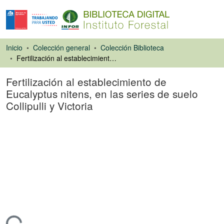
Inicio
Colección general
Colección Biblioteca
Fertilización al establecimiento de Eucalyptus nitens, en las series de suelo Collipulli y Victoria
Fertilización al establecimiento de
Eucalyptus nitens, en las series de suelo
Collipulli y Victoria
Libro