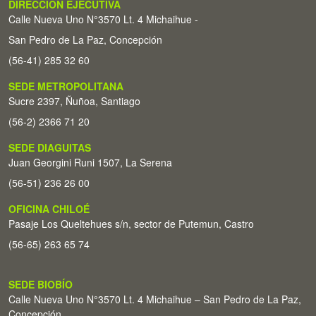
DIRECCIÓN EJECUTIVA
Calle Nueva Uno N°3570 Lt. 4 Michaihue -
San Pedro de La Paz, Concepción
(56-41) 285 32 60
SEDE METROPOLITANA
Sucre 2397, Ñuñoa, Santiago
(56-2) 2366 71 20
SEDE DIAGUITAS
Juan Georgini Runi 1507, La Serena
(56-51) 236 26 00
OFICINA CHILOÉ
Pasaje Los Queltehues s/n, sector de Putemun, Castro
(56-65) 263 65 74
SEDE BIOBÍO
Calle Nueva Uno N°3570 Lt. 4 Michaihue – San Pedro de La Paz,
Concepción