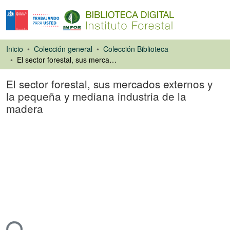
Inicio
Colección general
Colección Biblioteca
El sector forestal, sus mercados externos y la pequeña y mediana industria de la madera
El sector forestal, sus mercados externos y
la pequeña y mediana industria de la
madera
Ponencias de
Congresos