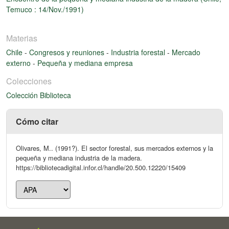
Temuco : 14/Nov./1991)
Materias
Chile
-
Congresos y reuniones
-
Industria forestal
-
Mercado
externo
-
Pequeña y mediana empresa
Colecciones
Colección Biblioteca
Cómo citar
Olivares, M.. (1991?). El sector forestal, sus mercados externos y la
pequeña y mediana industria de la madera.
https://bibliotecadigital.infor.cl/handle/20.500.12220/15409