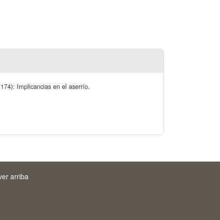
74): Implicancias en el aserrío.
ver arriba