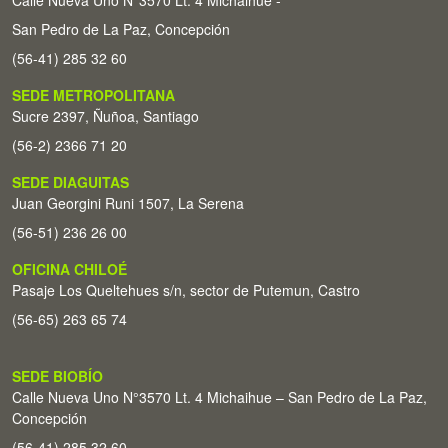
Calle Nueva Uno N°3570 Lt. 4 Michaihue -
San Pedro de La Paz, Concepción
(56-41) 285 32 60
SEDE METROPOLITANA
Sucre 2397, Ñuñoa, Santiago
(56-2) 2366 71 20
SEDE DIAGUITAS
Juan Georgini Runi 1507, La Serena
(56-51) 236 26 00
OFICINA CHILOÉ
Pasaje Los Queltehues s/n, sector de Putemun, Castro
(56-65) 263 65 74
SEDE BIOBÍO
Calle Nueva Uno N°3570 Lt. 4 Michaihue – San Pedro de La Paz,
Concepción
(56-41) 285 32 60