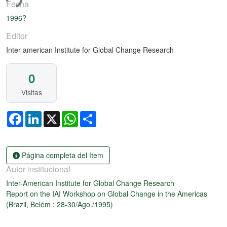
ndo...
Fecha
1996?
Editor
Inter-american Institute for Global Change Research
0
Visitas
Facebook
LinkedIn
X
WhatsApp
Share
Página completa del ítem
Autor institucional
Inter-American Institute for Global Change Research
Report on the IAI Workshop on Global Change in the Americas
(Brazil, Belém : 28-30/Ago./1995)