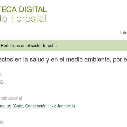
Ini
Herbicidas en el sector forestal, efectos en la salud y en el medio ambiente, por el uso inadecuado
efectos en la salud y en el medio ambiente, por
s
 G.
nstitucional
cna, 05 (Chile, Concepción : 1-2 Jun 1995)
as