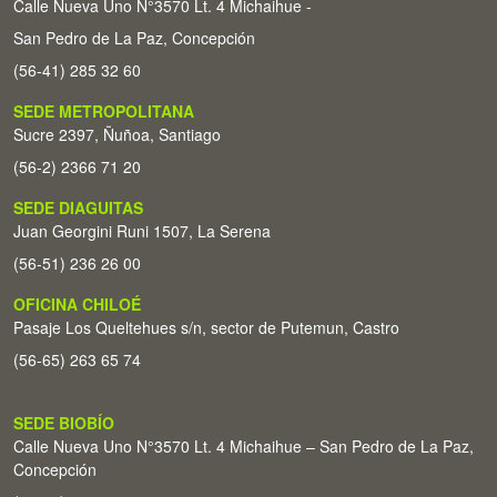
Calle Nueva Uno N°3570 Lt. 4 Michaihue -
San Pedro de La Paz, Concepción
(56-41) 285 32 60
SEDE METROPOLITANA
Sucre 2397, Ñuñoa, Santiago
(56-2) 2366 71 20
SEDE DIAGUITAS
Juan Georgini Runi 1507, La Serena
(56-51) 236 26 00
OFICINA CHILOÉ
Pasaje Los Queltehues s/n, sector de Putemun, Castro
(56-65) 263 65 74
SEDE BIOBÍO
Calle Nueva Uno N°3570 Lt. 4 Michaihue – San Pedro de La Paz,
Concepción