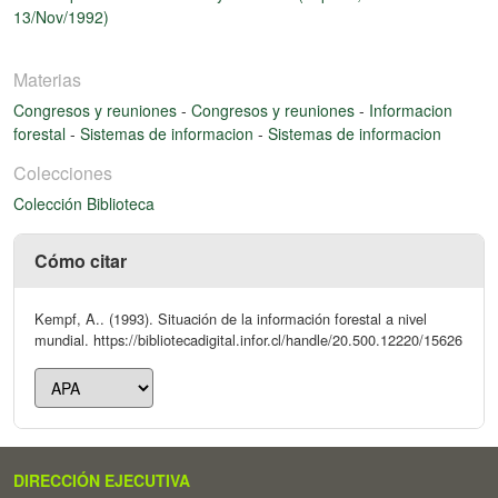
13/Nov/1992)
Materias
Congresos y reuniones
-
Congresos y reuniones
-
Informacion
forestal
-
Sistemas de informacion
-
Sistemas de informacion
Colecciones
Colección Biblioteca
Cómo citar
Kempf, A.. (1993). Situación de la información forestal a nivel
mundial. https://bibliotecadigital.infor.cl/handle/20.500.12220/15626
DIRECCIÓN EJECUTIVA