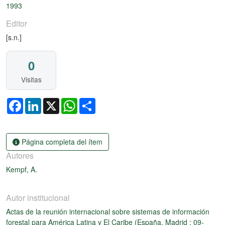
1993
Editor
[s.n.]
0
Visitas
Facebook
LinkedIn
X
WhatsApp
Share
Página completa del ítem
Autores
Kempf, A.
Autor institucional
Actas de la reunión internacional sobre sistemas de información
forestal para América Latina y El Caribe (España, Madrid : 09-