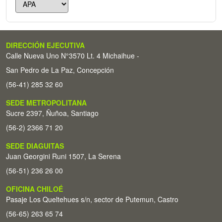
DIRECCIÓN EJECUTIVA
Calle Nueva Uno N°3570 Lt. 4 Michaihue -
San Pedro de La Paz, Concepción
(56-41) 285 32 60
SEDE METROPOLITANA
Sucre 2397, Ñuñoa, Santiago
(56-2) 2366 71 20
SEDE DIAGUITAS
Juan Georgini Runi 1507, La Serena
(56-51) 236 26 00
OFICINA CHILOÉ
Pasaje Los Queltehues s/n, sector de Putemun, Castro
(56-65) 263 65 74