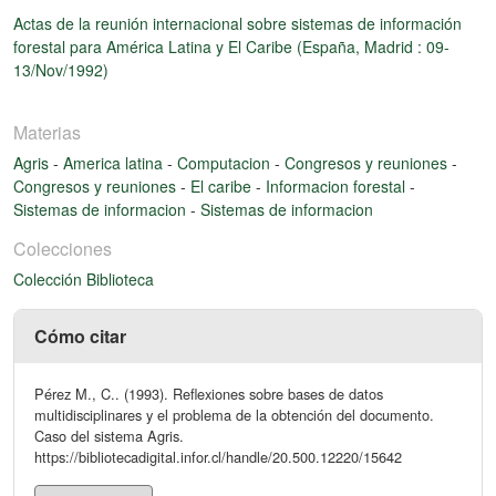
Actas de la reunión internacional sobre sistemas de información
forestal para América Latina y El Caribe (España, Madrid : 09-
13/Nov/1992)
Materias
Agris
-
America latina
-
Computacion
-
Congresos y reuniones
-
Congresos y reuniones
-
El caribe
-
Informacion forestal
-
Sistemas de informacion
-
Sistemas de informacion
Colecciones
Colección Biblioteca
Cómo citar
Pérez M., C.. (1993). Reflexiones sobre bases de datos
multidisciplinares y el problema de la obtención del documento.
Caso del sistema Agris.
https://bibliotecadigital.infor.cl/handle/20.500.12220/15642