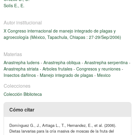
Solís E., E.
Autor institucional
X Congreso internacional de manejo integrado de plagas y
agroecología (México, Tapachula, Chiapas : 27-29/Sep/2006)
Materias
Anastrepha ludens
-
Anastrepha obliqua
-
Anastrepha serpentina
-
Anastrepha striata
-
Arboles frutales
-
Congresos y reuniones
-
Insectos dañinos
-
Manejo integrado de plagas
-
Mexico
Colecciones
Colección Biblioteca
Cómo citar
Domínguez G., J., Artiaga L., T., Hernandez, E., et al. (2006).
Dietas larvarias para la cría masiva de moscas de la fruta del