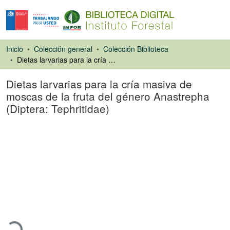
Inicio
Colección general
Colección Biblioteca
Dietas larvarias para la cría masiva de moscas de la fruta del género Anastrepha (Diptera: Tephritidae)
Dietas larvarias para la cría masiva de
moscas de la fruta del género Anastrepha
(Diptera: Tephritidae)
Ponencias de
Congresos
Cargando...