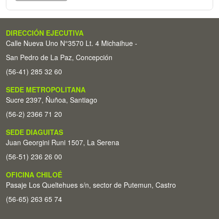
DIRECCIÓN EJECUTIVA
Calle Nueva Uno N°3570 Lt. 4 Michaihue -
San Pedro de La Paz, Concepción
(56-41) 285 32 60
SEDE METROPOLITANA
Sucre 2397, Ñuñoa, Santiago
(56-2) 2366 71 20
SEDE DIAGUITAS
Juan Georgini Runi 1507, La Serena
(56-51) 236 26 00
OFICINA CHILOÉ
Pasaje Los Queltehues s/n, sector de Putemun, Castro
(56-65) 263 65 74