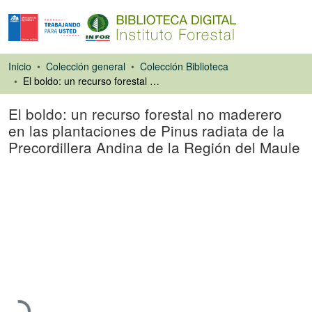
Inicio
Colección general
Colección Biblioteca
El boldo: un recurso forestal no maderero en las plantaciones de Pinus radiata de la Precordillera Andina de la Región del Maule
El boldo: un recurso forestal no maderero
en las plantaciones de Pinus radiata de la
Precordillera Andina de la Región del Maule
Ponencias de
Congresos
Cargando...