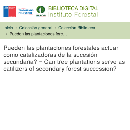
Inicio
Colección general
Colección Biblioteca
Pueden las plantaciones forestales actuar como catalizadoras de la sucesión secundaria? = Can tree plantations serve as catilizers of secondary forest succession?
Pueden las plantaciones forestales actuar
como catalizadoras de la sucesión
secundaria? = Can tree plantations serve as
catilizers of secondary forest succession?
Ponencias de
Congresos