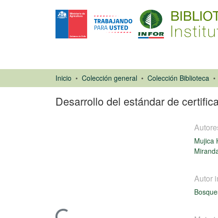
Inicio
Colección general
Colección Biblioteca
Desarrollo del estándar de certific
Autore
Mujica 
Miranda
Ponencias de
Autor i
Congresos
Bosques