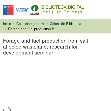
Inicio
Colección general
Colección Biblioteca
Forage and fuel production from salt-affected wasteland: research for development seminar
Forage and fuel production from salt-
affected wasteland: research for
development seminar
Libro
Cargando...