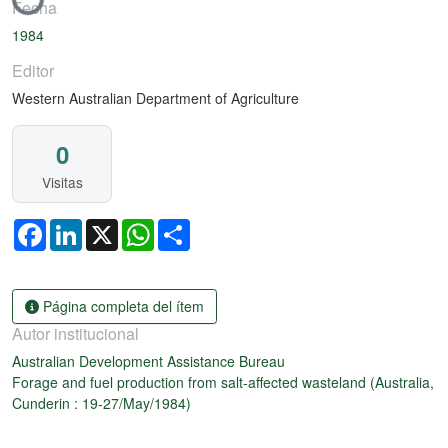
Fecha
1984
Editor
Western Australian Department of Agriculture
0
Visitas
Facebook
LinkedIn
X
WhatsApp
Share
Página completa del ítem
Autor institucional
Australian Development Assistance Bureau
Forage and fuel production from salt-affected wasteland (Australia,
Cunderin : 19-27/May/1984)