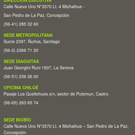
DIRECCIÓN EJECUTIVA
Calle Nueva Uno N°3570 Lt. 4 Michaihue -
San Pedro de La Paz, Concepción
(56-41) 285 32 60
SEDE METROPOLITANA
Sucre 2397, Ñuñoa, Santiago
(56-2) 2366 71 20
SEDE DIAGUITAS
Juan Georgini Runi 1507, La Serena
(56-51) 236 26 00
OFICINA CHILOÉ
Pasaje Los Queltehues s/n, sector de Putemun, Castro
(56-65) 263 65 74
SEDE BIOBÍO
Calle Nueva Uno N°3570 Lt. 4 Michaihue – San Pedro de La Paz,
Concepción