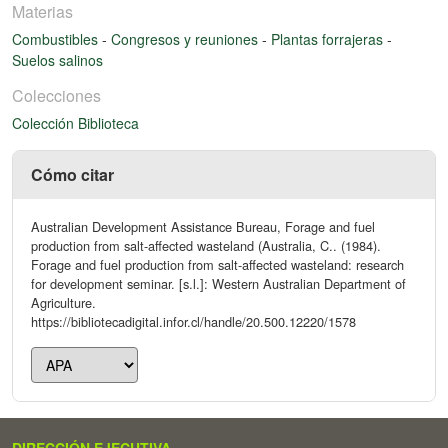
Materias
Combustibles
-
Congresos y reuniones
-
Plantas forrajeras
-
Suelos salinos
Colecciones
Colección Biblioteca
Cómo citar
Australian Development Assistance Bureau, Forage and fuel
production from salt-affected wasteland (Australia, C.. (1984).
Forage and fuel production from salt-affected wasteland: research
for development seminar. [s.l.]: Western Australian Department of
Agriculture.
https://bibliotecadigital.infor.cl/handle/20.500.12220/1578