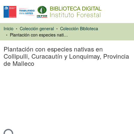
Inicio
Colección general
Colección Biblioteca
Plantación con especies nativas en Collipulli, Curacautín y Lonquimay, Provincia de Malleco
Plantación con especies nativas en
Collipulli, Curacautín y Lonquimay, Provincia
de Malleco
Ponencias de
Congresos