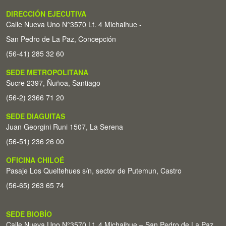
DIRECCIÓN EJECUTIVA
Calle Nueva Uno N°3570 Lt. 4 Michaihue -
San Pedro de La Paz, Concepción
(56-41) 285 32 60
SEDE METROPOLITANA
Sucre 2397, Ñuñoa, Santiago
(56-2) 2366 71 20
SEDE DIAGUITAS
Juan Georgini Runi 1507, La Serena
(56-51) 236 26 00
OFICINA CHILOÉ
Pasaje Los Queltehues s/n, sector de Putemun, Castro
(56-65) 263 65 74
SEDE BIOBÍO
Calle Nueva Uno N°3570 Lt. 4 Michaihue – San Pedro de La Paz,