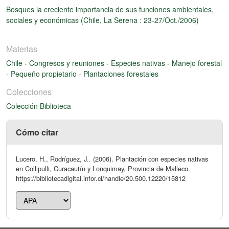
Bosques la creciente importancia de sus funciones ambientales,
sociales y económicas (Chile, La Serena : 23-27/Oct./2006)
Materias
Chile
-
Congresos y reuniones
-
Especies nativas
-
Manejo forestal
-
Pequeño propietario
-
Plantaciones forestales
Colecciones
Colección Biblioteca
Cómo citar
Lucero, H., Rodríguez, J.. (2006). Plantación con especies nativas
en Collipulli, Curacautín y Lonquimay, Provincia de Malleco.
https://bibliotecadigital.infor.cl/handle/20.500.12220/15812