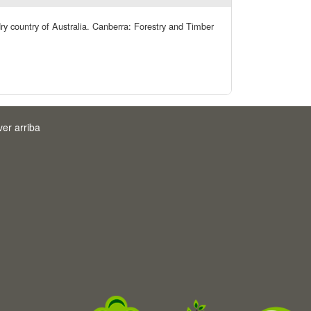
 dry country of Australia. Canberra: Forestry and Timber
ver arriba