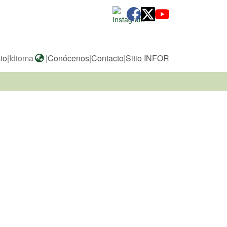
cio
|
Idioma
|
Conócenos
|
Contacto
|
Sitio INFOR