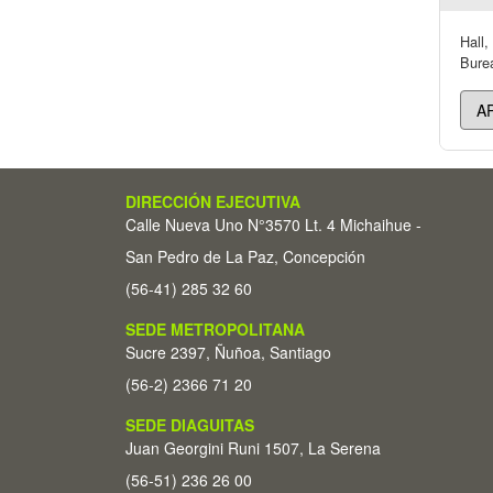
Hall,
Burea
DIRECCIÓN EJECUTIVA
Calle Nueva Uno N°3570 Lt. 4 Michaihue -
San Pedro de La Paz, Concepción
(56-41) 285 32 60
SEDE METROPOLITANA
Sucre 2397, Ñuñoa, Santiago
(56-2) 2366 71 20
SEDE DIAGUITAS
Juan Georgini Runi 1507, La Serena
(56-51) 236 26 00