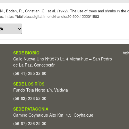
 N., Boden, R., Christian, C., et al. (1972). The use of trees and shrubs in the
u. https://bibliotecadigital.infor.cl/handle/20.500.12220/1583
SEDE BIOBÍO
Vol
Calle Nueva Uno N°3570 Lt. 4 Michaihue – San Pedro
de La Paz, Concepción
(56-41) 285 32 60
SEDE LOS RÍOS
Fundo Teja Norte s/n. Valdivia
(56-63) 233 52 00
SEDE PATAGONIA
Camino Coyhaique Alto Km. 4,5. Coyhaique
(56-67) 226 25 00