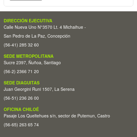
DIRECCIÓN EJECUTIVA
Calle Nueva Uno N°3570 Lt. 4 Michaihue -
San Pedro de La Paz, Concepción
(56-41) 285 32 60
SEDE METROPOLITANA
Sucre 2397, Ñuñoa, Santiago
(56-2) 2366 71 20
SEDE DIAGUITAS
Juan Georgini Runi 1507, La Serena
(56-51) 236 26 00
OFICINA CHILOÉ
Pasaje Los Queltehues s/n, sector de Putemun, Castro
(56-65) 263 65 74