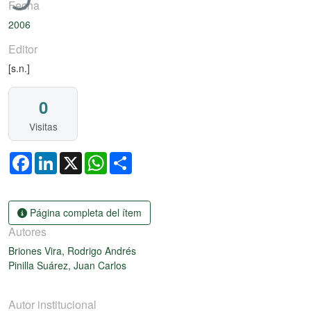
Fecha
2006
Editor
[s.n.]
0
Visitas
Facebook
LinkedIn
X
WhatsApp
Share
Página completa del ítem
Autores
Briones Vira, Rodrigo Andrés
Pinilla Suárez, Juan Carlos
Autor institucional