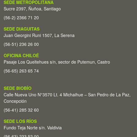
SEDE METROPOLITANA
Sucre 2397, Ñuñoa, Santiago
(56-2) 2366 71 20
SEDE DIAGUITAS
Juan Georgini Runi 1507, La Serena
(56-51) 236 26 00
OFICINA CHILOÉ
Pasaje Los Queltehues s/n, sector de Putemun, Castro
(56-65) 263 65 74
SEDE BIOBÍO
Calle Nueva Uno N°3570 Lt. 4 Michaihue – San Pedro de La Paz,
Concepción
(56-41) 285 32 60
SEDE LOS RÍOS
Fundo Teja Norte s/n. Valdivia
(56-63) 233 52 00