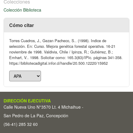
Colecciones
Colección Biblioteca
Cómo citar
Torres Cuadros, J., Gezan Pacheco, S.. (1998). Indice de
selección. En: Curso. Mejora genética forestal operativa. 16-21
noviembre de 1998. Valdivia, Chile / Ipinza, R.; Gutiérrez, B.;
Emhart, V.. 1998. Solicitar como: 165.3(83)/IPIc. páginas 341-358.
https://bibliotecadigital.infor.cl/handle/20.500.12220/15952
DIRECCIÓN EJECUTIVA
Calle Nueva Uno N°3570 Lt. 4 Michaihue -
San Pedro de La Paz, Concepción
(56-41) 285 32 60