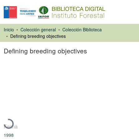
Inicio
Colección general
Colección Biblioteca
Defining breeding objectives
Defining breeding objectives
Capítulo de libro
Cargando...
Fecha
1998