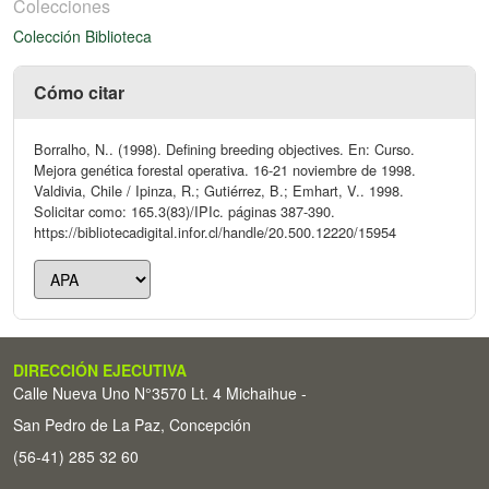
Colecciones
Colección Biblioteca
Cómo citar
Borralho, N.. (1998). Defining breeding objectives. En: Curso.
Mejora genética forestal operativa. 16-21 noviembre de 1998.
Valdivia, Chile / Ipinza, R.; Gutiérrez, B.; Emhart, V.. 1998.
Solicitar como: 165.3(83)/IPIc. páginas 387-390.
https://bibliotecadigital.infor.cl/handle/20.500.12220/15954
DIRECCIÓN EJECUTIVA
Calle Nueva Uno N°3570 Lt. 4 Michaihue -
San Pedro de La Paz, Concepción
(56-41) 285 32 60