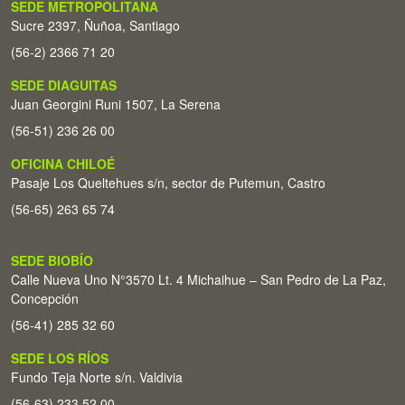
SEDE METROPOLITANA
Sucre 2397, Ñuñoa, Santiago
(56-2) 2366 71 20
SEDE DIAGUITAS
Juan Georgini Runi 1507, La Serena
(56-51) 236 26 00
OFICINA CHILOÉ
Pasaje Los Queltehues s/n, sector de Putemun, Castro
(56-65) 263 65 74
SEDE BIOBÍO
Calle Nueva Uno N°3570 Lt. 4 Michaihue – San Pedro de La Paz,
Concepción
(56-41) 285 32 60
SEDE LOS RÍOS
Fundo Teja Norte s/n. Valdivia
(56-63) 233 52 00