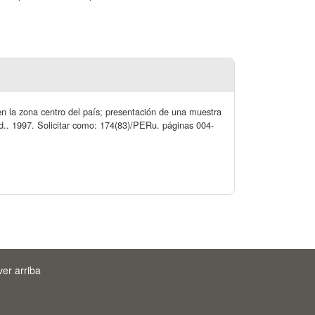
o en la zona centro del país; presentación de una muestra
 ed.. 1997. Solicitar como: 174(83)/PERu. páginas 004-
ver arriba