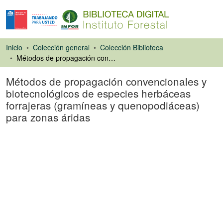
Inicio
Colección general
Colección Biblioteca
Métodos de propagación convencionales y biotecnológicos de especies herbáceas forrajeras (gramíneas y quenopodiáceas) para zonas áridas
Métodos de propagación convencionales y
biotecnológicos de especies herbáceas
forrajeras (gramíneas y quenopodiáceas)
para zonas áridas
Capítulo de libro