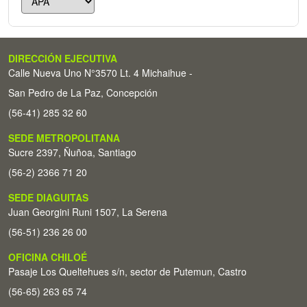
DIRECCIÓN EJECUTIVA
Calle Nueva Uno N°3570 Lt. 4 Michaihue -
San Pedro de La Paz, Concepción
(56-41) 285 32 60
SEDE METROPOLITANA
Sucre 2397, Ñuñoa, Santiago
(56-2) 2366 71 20
SEDE DIAGUITAS
Juan Georgini Runi 1507, La Serena
(56-51) 236 26 00
OFICINA CHILOÉ
Pasaje Los Queltehues s/n, sector de Putemun, Castro
(56-65) 263 65 74