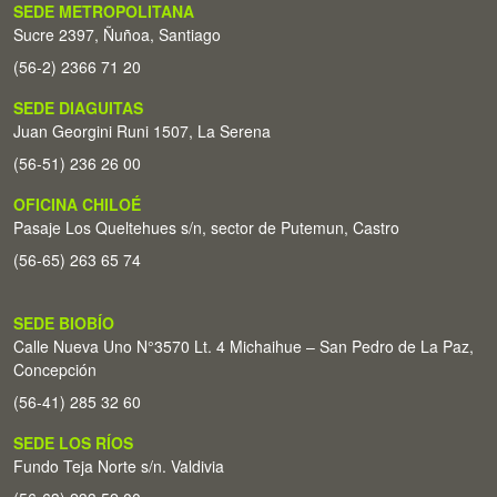
SEDE METROPOLITANA
Sucre 2397, Ñuñoa, Santiago
(56-2) 2366 71 20
SEDE DIAGUITAS
Juan Georgini Runi 1507, La Serena
(56-51) 236 26 00
OFICINA CHILOÉ
Pasaje Los Queltehues s/n, sector de Putemun, Castro
(56-65) 263 65 74
SEDE BIOBÍO
Calle Nueva Uno N°3570 Lt. 4 Michaihue – San Pedro de La Paz,
Concepción
(56-41) 285 32 60
SEDE LOS RÍOS
Fundo Teja Norte s/n. Valdivia