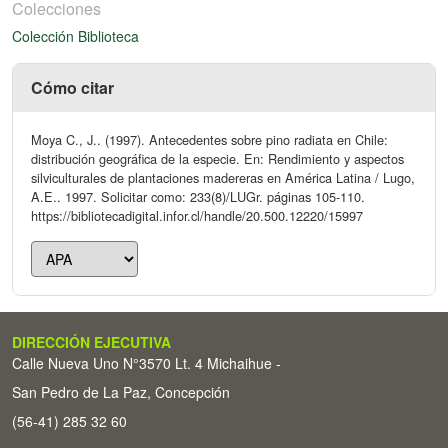
Colecciones
Colección Biblioteca
Cómo citar
Moya C., J.. (1997). Antecedentes sobre pino radiata en Chile:
distribución geográfica de la especie. En: Rendimiento y aspectos
silviculturales de plantaciones madereras en América Latina / Lugo,
A.E.. 1997. Solicitar como: 233(8)/LUGr. páginas 105-110.
https://bibliotecadigital.infor.cl/handle/20.500.12220/15997
DIRECCIÓN EJECUTIVA
Calle Nueva Uno N°3570 Lt. 4 Michaihue -
San Pedro de La Paz, Concepción
(56-41) 285 32 60