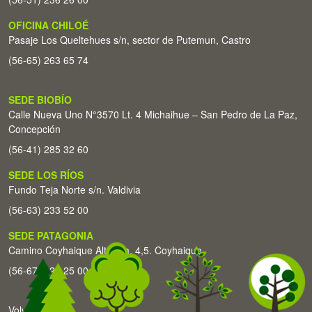
OFICINA CHILOÉ
Pasaje Los Queltehues s/n, sector de Putemun, Castro
(56-65) 263 65 74
SEDE BIOBÍO
Calle Nueva Uno N°3570 Lt. 4 Michaihue – San Pedro de La Paz,
Concepción
(56-41) 285 32 60
SEDE LOS RÍOS
Fundo Teja Norte s/n. Valdivia
(56-63) 233 52 00
SEDE PATAGONIA
Camino Coyhaique Alto Km. 4,5. Coyhaique
(56-67) 226 25 00
Volver arriba