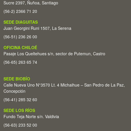
Sucre 2397, Ñuñoa, Santiago
(56-2) 2366 71 20
SEDE DIAGUITAS
Juan Georgini Runi 1507, La Serena
(56-51) 236 26 00
OFICINA CHILOÉ
Pasaje Los Queltehues s/n, sector de Putemun, Castro
(56-65) 263 65 74
SEDE BIOBÍO
Calle Nueva Uno N°3570 Lt. 4 Michaihue – San Pedro de La Paz,
Concepción
(56-41) 285 32 60
SEDE LOS RÍOS
Fundo Teja Norte s/n. Valdivia
(56-63) 233 52 00