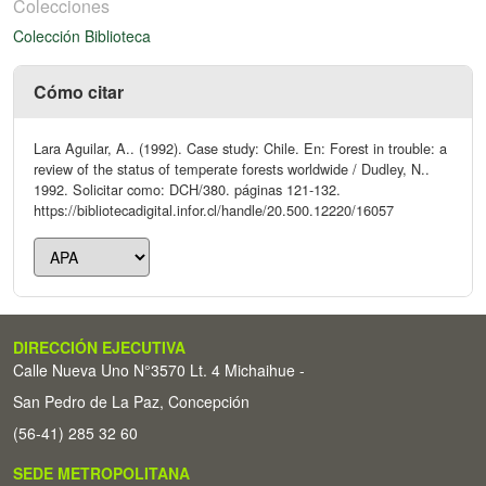
Colecciones
Colección Biblioteca
Cómo citar
Lara Aguilar, A.. (1992). Case study: Chile. En: Forest in trouble: a
review of the status of temperate forests worldwide / Dudley, N..
1992. Solicitar como: DCH/380. páginas 121-132.
https://bibliotecadigital.infor.cl/handle/20.500.12220/16057
DIRECCIÓN EJECUTIVA
Calle Nueva Uno N°3570 Lt. 4 Michaihue -
San Pedro de La Paz, Concepción
(56-41) 285 32 60
SEDE METROPOLITANA