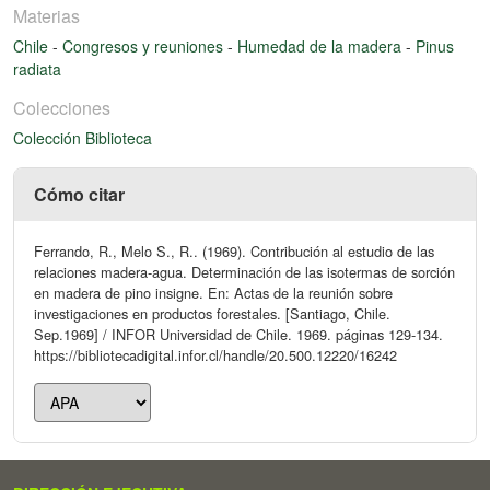
Materias
Chile
-
Congresos y reuniones
-
Humedad de la madera
-
Pinus
radiata
Colecciones
Colección Biblioteca
Cómo citar
Ferrando, R., Melo S., R.. (1969). Contribución al estudio de las
relaciones madera-agua. Determinación de las isotermas de sorción
en madera de pino insigne. En: Actas de la reunión sobre
investigaciones en productos forestales. [Santiago, Chile.
Sep.1969] / INFOR Universidad de Chile. 1969. páginas 129-134.
https://bibliotecadigital.infor.cl/handle/20.500.12220/16242