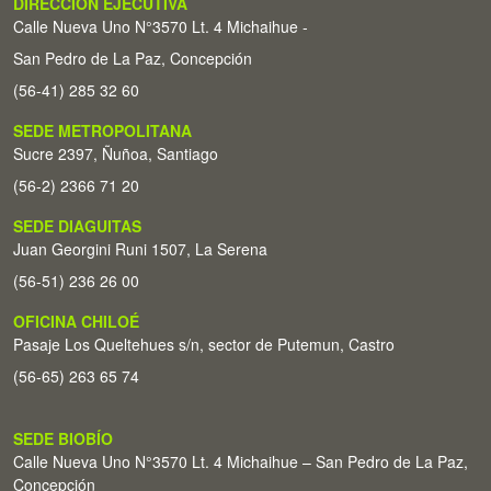
DIRECCIÓN EJECUTIVA
Calle Nueva Uno N°3570 Lt. 4 Michaihue -
San Pedro de La Paz, Concepción
(56-41) 285 32 60
SEDE METROPOLITANA
Sucre 2397, Ñuñoa, Santiago
(56-2) 2366 71 20
SEDE DIAGUITAS
Juan Georgini Runi 1507, La Serena
(56-51) 236 26 00
OFICINA CHILOÉ
Pasaje Los Queltehues s/n, sector de Putemun, Castro
(56-65) 263 65 74
SEDE BIOBÍO
Calle Nueva Uno N°3570 Lt. 4 Michaihue – San Pedro de La Paz,
Concepción