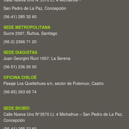
San Pedro de La Paz, Concepción
(56-41) 285 32 60
SEDE METROPOLITANA
Sucre 2397, Ñuñoa, Santiago
(56-2) 2366 71 20
SEDE DIAGUITAS
Juan Georgini Runi 1507, La Serena
(56-51) 236 26 00
OFICINA CHILOÉ
Pasaje Los Queltehues s/n, sector de Putemun, Castro
(56-65) 263 65 74
SEDE BIOBÍO
Calle Nueva Uno N°3570 Lt. 4 Michaihue – San Pedro de La Paz,
Concepción
(56-41) 285 32 60