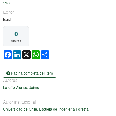
1968
Editor
[s.n.]
0
Visitas
Facebook
LinkedIn
X
WhatsApp
Share
Página completa del ítem
Autores
Latorre Alonso, Jaime
Autor institucional
Universidad de Chile. Escuela de Ingeniería Forestal