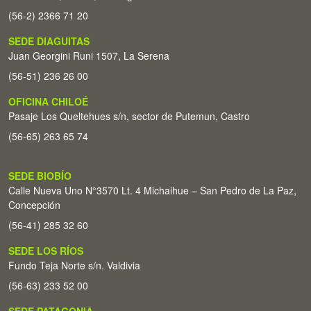
(56-2) 2366 71 20
SEDE DIAGUITAS
Juan Georgini Runi 1507, La Serena
(56-51) 236 26 00
OFICINA CHILOÉ
Pasaje Los Queltehues s/n, sector de Putemun, Castro
(56-65) 263 65 74
SEDE BIOBÍO
Calle Nueva Uno N°3570 Lt. 4 Michaihue – San Pedro de La Paz,
Concepción
(56-41) 285 32 60
SEDE LOS RÍOS
Fundo Teja Norte s/n. Valdivia
(56-63) 233 52 00