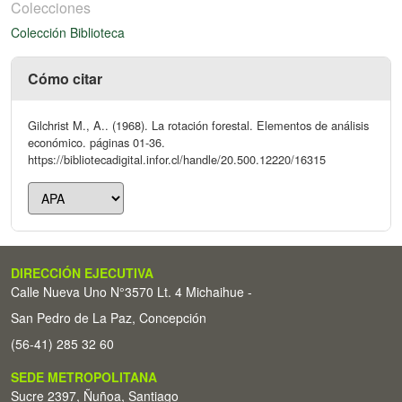
Colecciones
Colección Biblioteca
Cómo citar
Gilchrist M., A.. (1968). La rotación forestal. Elementos de análisis
económico. páginas 01-36.
https://bibliotecadigital.infor.cl/handle/20.500.12220/16315
DIRECCIÓN EJECUTIVA
Calle Nueva Uno N°3570 Lt. 4 Michaihue -
San Pedro de La Paz, Concepción
(56-41) 285 32 60
SEDE METROPOLITANA
Sucre 2397, Ñuñoa, Santiago