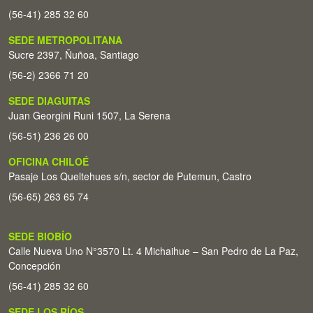
(56-41) 285 32 60
SEDE METROPOLITANA
Sucre 2397, Ñuñoa, Santiago
(56-2) 2366 71 20
SEDE DIAGUITAS
Juan Georgini Runi 1507, La Serena
(56-51) 236 26 00
OFICINA CHILOÉ
Pasaje Los Queltehues s/n, sector de Putemun, Castro
(56-65) 263 65 74
SEDE BIOBÍO
Calle Nueva Uno N°3570 Lt. 4 Michaihue – San Pedro de La Paz,
Concepción
(56-41) 285 32 60
SEDE LOS RÍOS