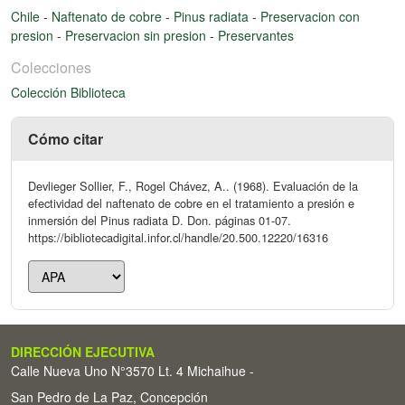
Chile
-
Naftenato de cobre
-
Pinus radiata
-
Preservacion con
presion
-
Preservacion sin presion
-
Preservantes
Colecciones
Colección Biblioteca
Cómo citar
Devlieger Sollier, F., Rogel Chávez, A.. (1968). Evaluación de la
efectividad del naftenato de cobre en el tratamiento a presión e
inmersión del Pinus radiata D. Don. páginas 01-07.
https://bibliotecadigital.infor.cl/handle/20.500.12220/16316
DIRECCIÓN EJECUTIVA
Calle Nueva Uno N°3570 Lt. 4 Michaihue -
San Pedro de La Paz, Concepción