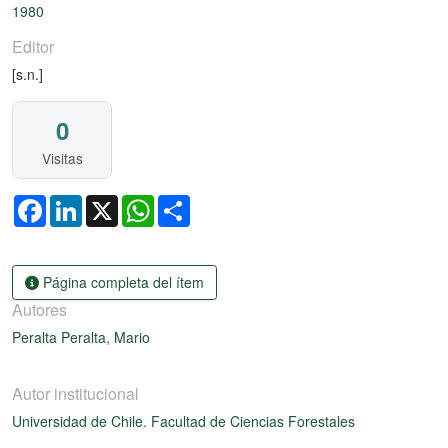
1980
Editor
[s.n.]
0
Visitas
Facebook
LinkedIn
X
WhatsApp
Share
Página completa del ítem
Autores
Peralta Peralta, Mario
Autor institucional
Universidad de Chile. Facultad de Ciencias Forestales