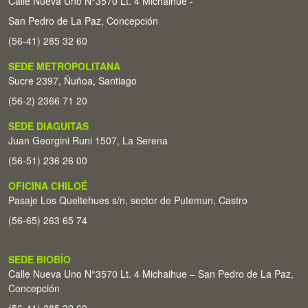
Calle Nueva Uno N°3570 Lt. 4 Michaihue -
San Pedro de La Paz, Concepción
(56-41) 285 32 60
SEDE METROPOLITANA
Sucre 2397, Ñuñoa, Santiago
(56-2) 2366 71 20
SEDE DIAGUITAS
Juan Georgini Runi 1507, La Serena
(56-51) 236 26 00
OFICINA CHILOÉ
Pasaje Los Queltehues s/n, sector de Putemun, Castro
(56-65) 263 65 74
SEDE BIOBÍO
Calle Nueva Uno N°3570 Lt. 4 Michaihue – San Pedro de La Paz,
Concepción