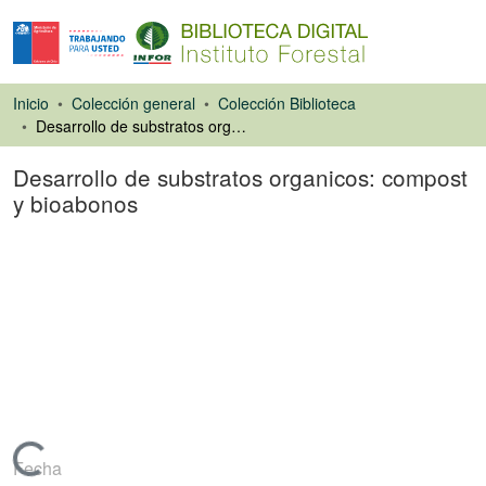
Inicio
Colección general
Colección Biblioteca
Desarrollo de substratos organicos: compost y bioabonos
Desarrollo de substratos organicos: compost
y bioabonos
Capítulo de libro
Cargando...
Fecha