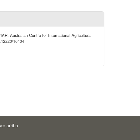
IAR. Australian Centre for International Agricultural
00.12220/16404
ver arriba