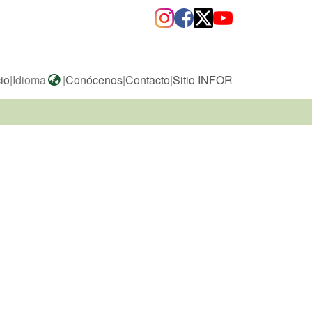
cio
|
Idioma
|
Conócenos
|
Contacto
|
Sitio INFOR