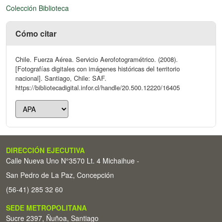
Colección Biblioteca
Cómo citar
Chile. Fuerza Aérea. Servicio Aerofotogramétrico. (2008).
[Fotografías digitales con imágenes históricas del territorio
nacional]. Santiago, Chile: SAF.
https://bibliotecadigital.infor.cl/handle/20.500.12220/16405
DIRECCIÓN EJECUTIVA
Calle Nueva Uno N°3570 Lt. 4 Michaihue -
San Pedro de La Paz, Concepción
(56-41) 285 32 60
SEDE METROPOLITANA
Sucre 2397, Ñuñoa, Santiago