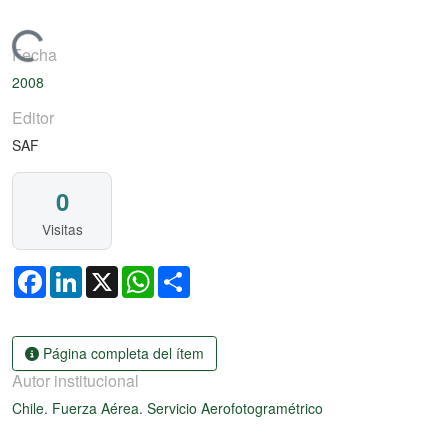
Cargando...
Fecha
2008
Editor
SAF
0
Visitas
Facebook
LinkedIn
X
WhatsApp
Share
Página completa del ítem
Autor institucional
Chile. Fuerza Aérea. Servicio Aerofotogramétrico