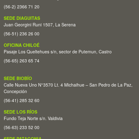
(56-2) 2366 71 20
SEDE DIAGUITAS
Juan Georgini Runi 1507, La Serena
(56-51) 236 26 00
OFICINA CHILOÉ
Pasaje Los Queltehues s/n, sector de Putemun, Castro
(56-65) 263 65 74
SEDE BIOBÍO
Calle Nueva Uno N°3570 Lt. 4 Michaihue – San Pedro de La Paz,
Concepción
(56-41) 285 32 60
SEDE LOS RÍOS
Fundo Teja Norte s/n. Valdivia
(56-63) 233 52 00
SEDE PATAGONIA