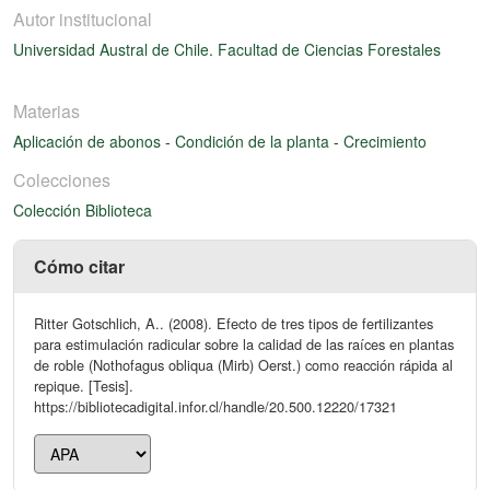
Autor institucional
Universidad Austral de Chile. Facultad de Ciencias Forestales
Materias
Aplicación de abonos
-
Condición de la planta
-
Crecimiento
Colecciones
Colección Biblioteca
Cómo citar
Ritter Gotschlich, A.. (2008). Efecto de tres tipos de fertilizantes
para estimulación radicular sobre la calidad de las raíces en plantas
de roble (Nothofagus obliqua (Mirb) Oerst.) como reacción rápida al
repique. [Tesis].
https://bibliotecadigital.infor.cl/handle/20.500.12220/17321