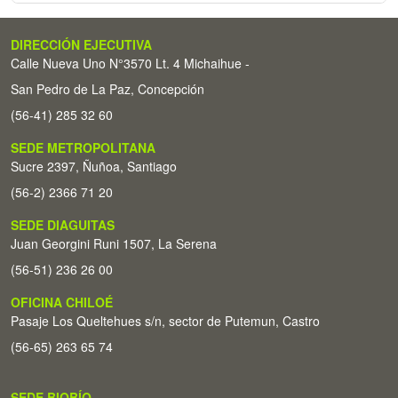
DIRECCIÓN EJECUTIVA
Calle Nueva Uno N°3570 Lt. 4 Michaihue -
San Pedro de La Paz, Concepción
(56-41) 285 32 60
SEDE METROPOLITANA
Sucre 2397, Ñuñoa, Santiago
(56-2) 2366 71 20
SEDE DIAGUITAS
Juan Georgini Runi 1507, La Serena
(56-51) 236 26 00
OFICINA CHILOÉ
Pasaje Los Queltehues s/n, sector de Putemun, Castro
(56-65) 263 65 74
SEDE BIOBÍO