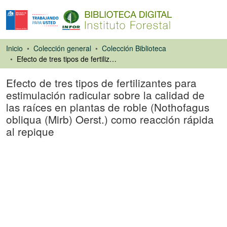
Inicio
Colección general
Colección Biblioteca
Efecto de tres tipos de fertilizantes para estimulación radicular sobre la calidad de las raíces en plantas de roble (Nothofagus obliqua (Mirb) Oerst.) como reacción rápida al repique
Efecto de tres tipos de fertilizantes para
estimulación radicular sobre la calidad de
las raíces en plantas de roble (Nothofagus
obliqua (Mirb) Oerst.) como reacción rápida
al repique
Tesis