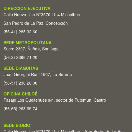
DIRECCIÓN EJECUTIVA
Calle Nueva Uno N°3570 Lt. 4 Michaihue -
San Pedro de La Paz, Concepción
(56-41) 285 32 60
SEDE METROPOLITANA
Sucre 2397, Ñuñoa, Santiago
(56-2) 2366 71 20
SEDE DIAGUITAS
Juan Georgini Runi 1507, La Serena
(56-51) 236 26 00
OFICINA CHILOÉ
Pasaje Los Queltehues s/n, sector de Putemun, Castro
(56-65) 263 65 74
SEDE BIOBÍO
Calle Nueva Uno N°3570 Lt. 4 Michaihue – San Pedro de La Paz,