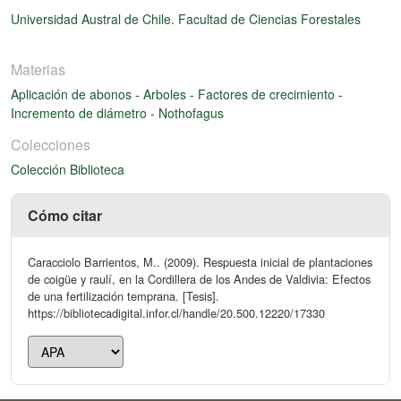
Universidad Austral de Chile. Facultad de Ciencias Forestales
Materias
Aplicación de abonos
-
Arboles
-
Factores de crecimiento
-
Incremento de diámetro
-
Nothofagus
Colecciones
Colección Biblioteca
Cómo citar
Caracciolo Barrientos, M.. (2009). Respuesta inicial de plantaciones
de coigüe y raulí, en la Cordillera de los Andes de Valdivia: Efectos
de una fertilización temprana. [Tesis].
https://bibliotecadigital.infor.cl/handle/20.500.12220/17330