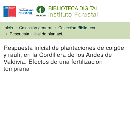
Inicio
Colección general
Colección Biblioteca
Respuesta inicial de plantaciones de coigüe y raulí, en la Cordillera de los Andes de Valdivia: Efectos de una fertilización temprana
Respuesta inicial de plantaciones de coigüe
y raulí, en la Cordillera de los Andes de
Valdivia: Efectos de una fertilización
temprana
Tesis