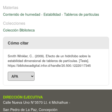
Materias
Contenido de humedad
-
Estabilidad
-
Tableros de particulas
Colecciones
Colección Biblioteca
Cómo citar
Smith Winkler, C.. (2009). Efecto de un hidrófobo sobre la
estabilidad dimensional de tableros de partículas. [Tesis].
https://bibliotecadigital.infor.cl/handle/20.500.12220/17345
DIRECCIÓN EJECUTIVA
Calle Nueva Uno N°3570 Lt. 4 Michaihue -
San Pedro de La Paz, Concepción