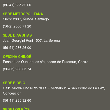
(56-41) 285 32 60
SEDE METROPOLITANA
Sucre 2397, Ñuñoa, Santiago
(56-2) 2366 71 20
SEDE DIAGUITAS
Juan Georgini Runi 1507, La Serena
(56-51) 236 26 00
OFICINA CHILOÉ
Pasaje Los Queltehues s/n, sector de Putemun, Castro
(56-65) 263 65 74
SEDE BIOBÍO
Calle Nueva Uno N°3570 Lt. 4 Michaihue – San Pedro de La Paz,
Concepción
(56-41) 285 32 60
SEDE LOS RÍOS