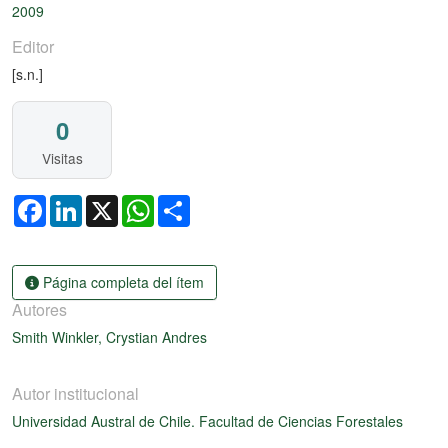
2009
Editor
[s.n.]
0
Visitas
Facebook
LinkedIn
X
WhatsApp
Share
Página completa del ítem
Autores
Smith Winkler, Crystian Andres
Autor institucional
Universidad Austral de Chile. Facultad de Ciencias Forestales