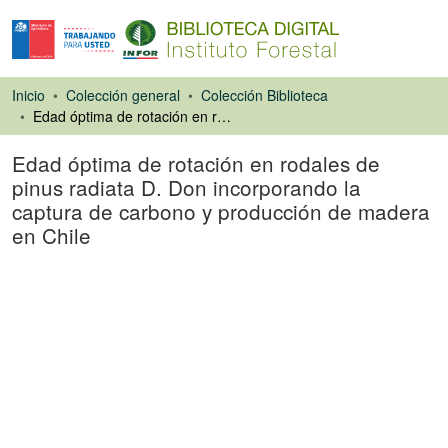
Inicio
Colección general
Colección Biblioteca
Edad óptima de rotación en rodales de pinus radiata D. Don incorporando la captura de carbono y producción de madera en Chile
Edad óptima de rotación en rodales de
pinus radiata D. Don incorporando la
captura de carbono y producción de madera
en Chile
Tesis