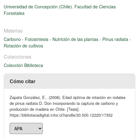
Universidad de Concepción (Chile). Facultad de Ciencias
Forestales
Materias
Carbono
-
Fotosintesis
-
Nutrición de las plantas
-
Pinus radiata
-
Rotación de cultivos
Colecciones
Colección Biblioteca
Cómo citar
Zapata González, E.. (2008). Edad óptima de rotación en rodales
de pinus radiata D. Don incorporando la captura de carbono y
producción de madera en Chile. [Tesis].
https://bibliotecadigital.infor.cl/handle/20.500.12220/17352