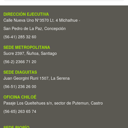
DIRECCIÓN EJECUTIVA
Calle Nueva Uno N°3570 Lt. 4 Michaihue -
San Pedro de La Paz, Concepción
(56-41) 285 32 60
SEDE METROPOLITANA
Sucre 2397, Ñuñoa, Santiago
(56-2) 2366 71 20
SEDE DIAGUITAS
Juan Georgini Runi 1507, La Serena
(56-51) 236 26 00
OFICINA CHILOÉ
Pasaje Los Queltehues s/n, sector de Putemun, Castro
(56-65) 263 65 74
SEDE BIOBÍO